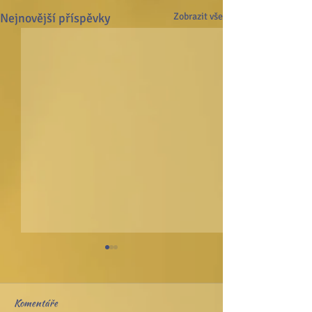
Nejnovější příspěvky
Zobrazit vše
Komentáře