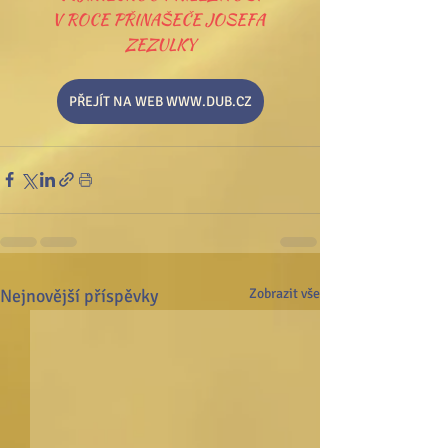
V ROCE PŘINAŠEČE JOSEFA 
ZEZULKY
PŘEJÍT NA WEB WWW.DUB.CZ
Nejnovější příspěvky
Zobrazit vše