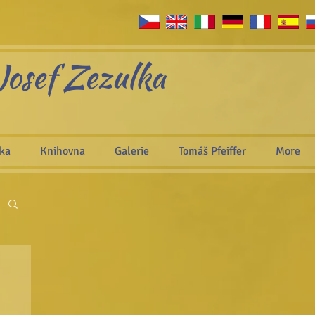
Josef Zezulka
áka
Knihovna
Galerie
Tomáš Pfeiffer
More