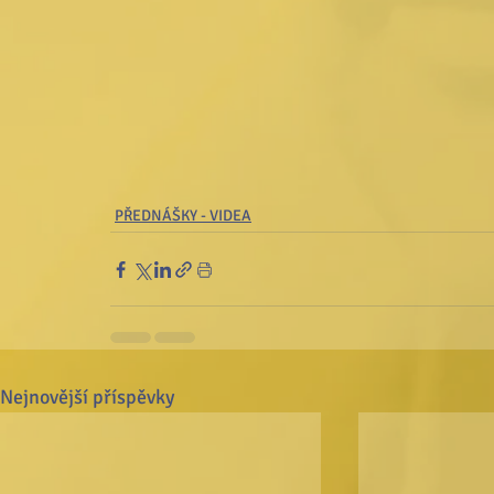
PŘEDNÁŠKY - VIDEA
Nejnovější příspěvky