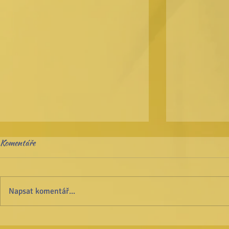
Komentáře
Biotronika
Jasnovidnost
Napsat komentář...