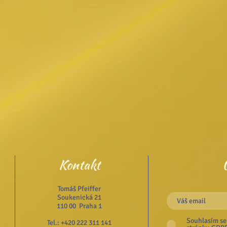
Kontakt
Tomáš Pfeiffer
Soukenická 21
110 00 Praha 1
Souhlasím se
Tel.: +420 222 311 141