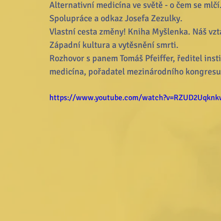
Alternativní medicína ve světě - o čem se mlčí
Spolupráce a odkaz Josefa Zezulky.
Vlastní cesta změny! Kniha Myšlenka. Náš vzta
Západní kultura a vytěsnění smrti. 
Rozhovor s panem Tomáš Pfeiffer, ředitel ins
medicína, pořadatel mezinárodního kongresu
https://www.youtube.com/watch?v=RZUD2Uqknkw