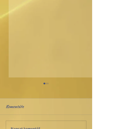
Komentáře
Napsat komentář...