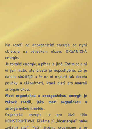
Na rozdíl od anorganické energie se nyní 
objevuje na vědeckém obzoru ORGANICKÁ 
energie.
Je to také energie, a přece je jiná. Zatím se o ní 
ví jen málo, ale přesto je nepochybné, že je 
daleko složitější a že na ni neplatí tak docela 
poučky a zákonitosti, které platí pro energii 
anorganickou.
Mezi organickou a anorganickou energií je 
takový rozdíl, jako mezi organickou a 
anorganickou hmotou.
Organická energie je pro živé tělo 
KONSTRUKTIVNÍ. Říkáme jí „bioenergie“ nebo 
„vitální síla“. Patří živému organismu a je 