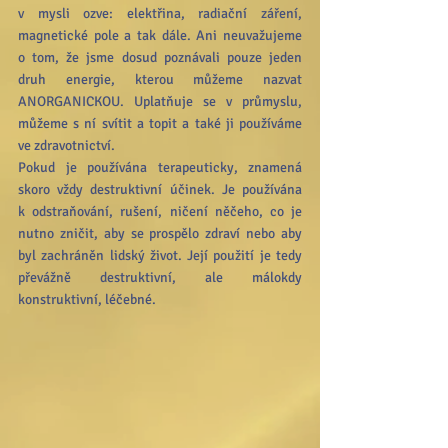
v mysli ozve: elektřina, radiační záření, 
magnetické pole a tak dále. Ani neuvažujeme 
o tom, že jsme dosud poznávali pouze jeden 
druh energie, kterou můžeme nazvat 
ANORGANICKOU. Uplatňuje se v průmyslu, 
můžeme s ní svítit a topit a také ji používáme 
ve zdravotnictví.
Pokud je používána terapeuticky, znamená 
skoro vždy destruktivní účinek. Je používána 
k odstraňování, rušení, ničení něčeho, co je 
nutno zničit, aby se prospělo zdraví nebo aby 
byl zachráněn lidský život. Její použití je tedy 
převážně destruktivní, ale málokdy 
konstruktivní, léčebné.