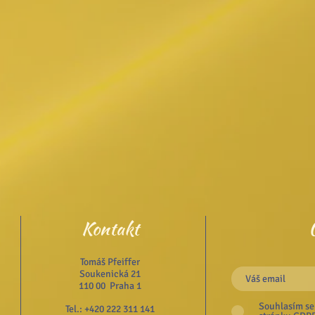
Kontakt
Tomáš Pfeiffer
Soukenická 21
110 00 Praha 1
Souhlasím se
Tel.: +420 222 311 141