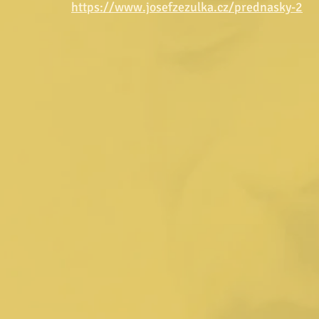
https://www.josefzezulka.cz/prednasky-2