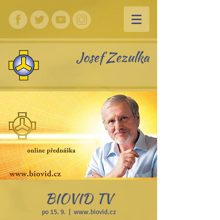
Josef Zezulka
BIOVID TV
po 15. 9.
  |  
www.biovid.cz