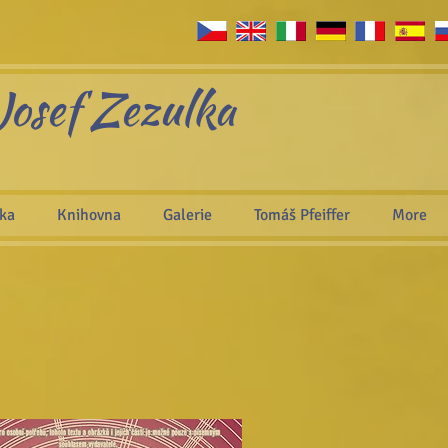
Josef Zezulka
áka
Knihovna
Galerie
Tomáš Pfeiffer
More