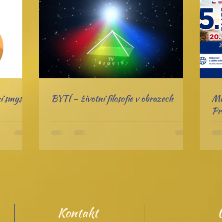
í smyslu
BYTÍ – životní filosofie v obrazech
Me
Pr
Kontakt