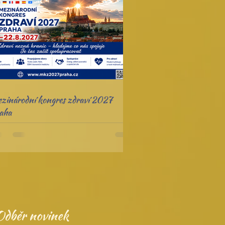
zinárodní kongres zdraví 2027
aha
Odběr novinek