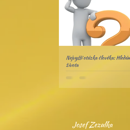
Nejvyšší otázka člověka: Hledán
života
Josef Zezulka