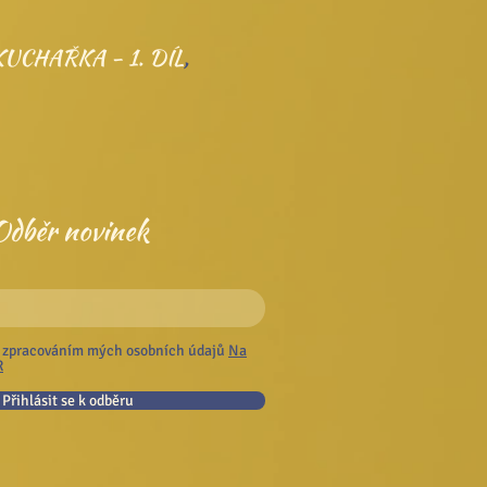
UCHAŘKA - 1. DÍL
,
Odběr novinek
 zpracováním mých osobních údajů
Na
R
Přihlásit se k odběru