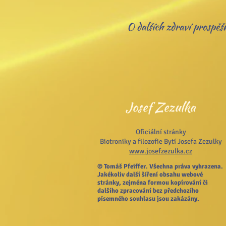
O dalších zdraví prospěš
Josef Zezulka
Oficiální stránky
Biotroniky a filozofie Bytí Josefa Zezulky
www.josefzezulka.cz
© Tomáš Pfeiffer. Všechna práva vyhrazena.
Jakékoliv další šíření obsahu webové
stránky, zejména formou kopírování či
dalšího zpracování bez předchozího
písemného souhlasu jsou zakázány.