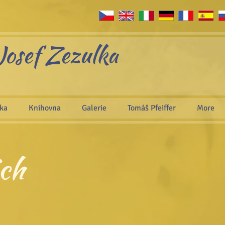
Josef Zezulka
áka
Knihovna
Galerie
Tomáš Pfeiffer
More
ch