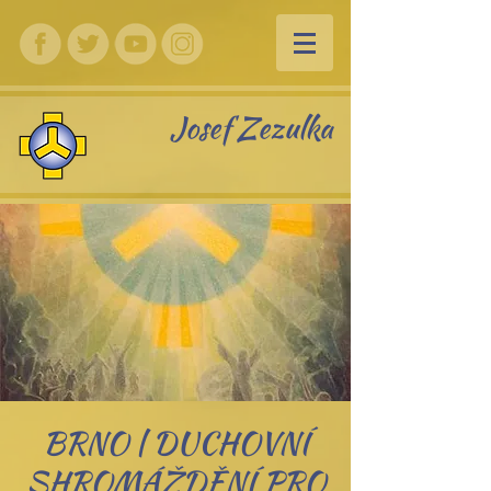
Josef Zezulka
BRNO | DUCHOVNÍ
SHROMÁŽDĚNÍ PRO