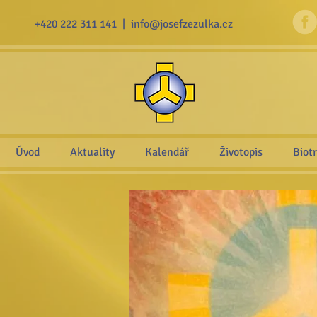
+420 222 311 141 |
info@josefzezulka.cz
Úvod
Aktuality
Kalendář
Životopis
Biot