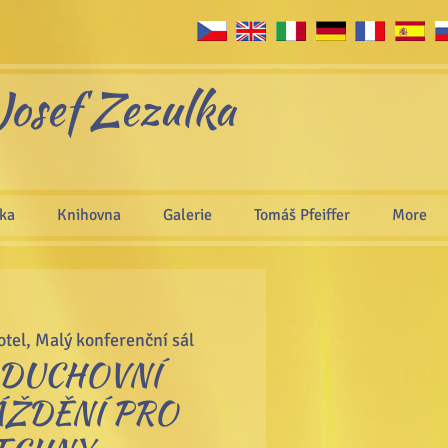
Josef Zezulka
áka
Knihovna
Galerie
Tomáš Pfeiffer
More
tel, Malý konferenční sál
 DUCHOVNÍ
ŽDĚNÍ PRO