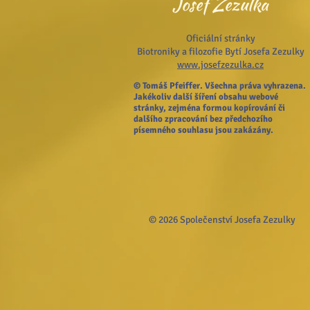
Josef Zezulka
Oficiální stránky
Biotroniky a filozofie Bytí Josefa Zezulky
www.josefzezulka.cz
© Tomáš Pfeiffer. Všechna práva vyhrazena.
Jakékoliv další šíření obsahu webové
stránky, zejména formou kopírování či
dalšího zpracování bez předchozího
písemného souhlasu jsou zakázány.
© 2026 Společenství Josefa Zezulky