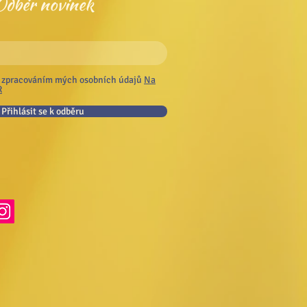
Odběr novinek
 zpracováním mých osobních údajů
Na
R
Přihlásit se k odběru