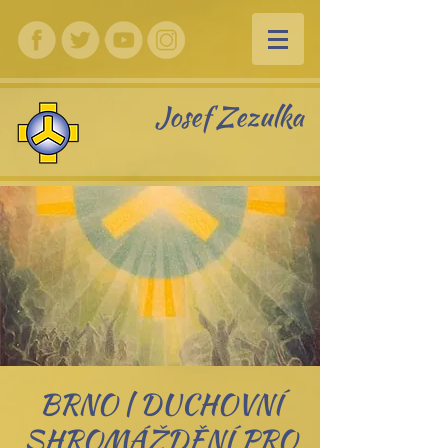
Josef Zezulka
BRNO | DUCHOVNÍ
SHROMÁŽDĚNÍ PRO