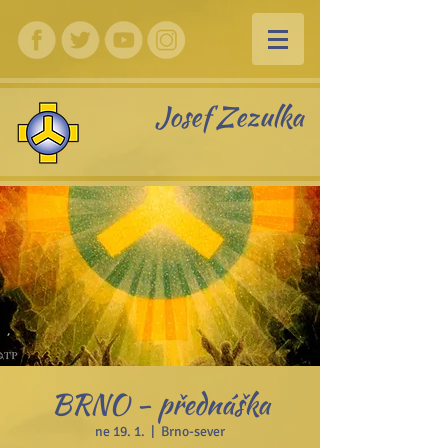
Josef Zezulka
BRNO - přednáška
ne 19. 1.
  |  
Brno-sever