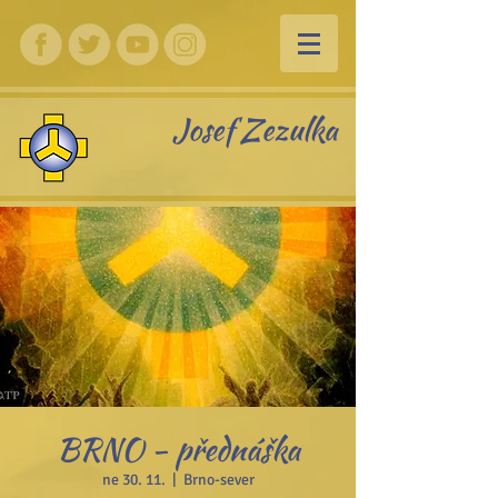
Josef Zezulka
BRNO - přednáška
ne 30. 11.
  |  
Brno-sever