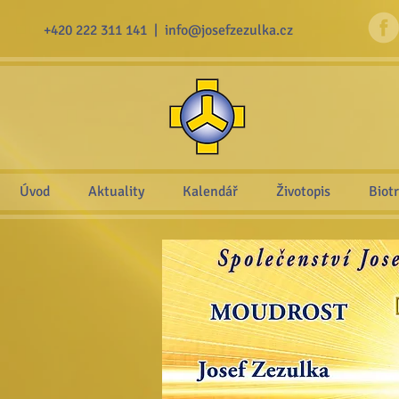
+420 222 311 141 |
info@josefzezulka.cz
Úvod
Aktuality
Kalendář
Životopis
Biot