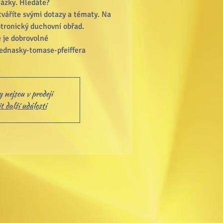
ázky. Hledáte?
váříte svými dotazy a tématy. Na
tronický duchovní obřad.
 je dobrovolné
 nejsou v prodeji
 další události