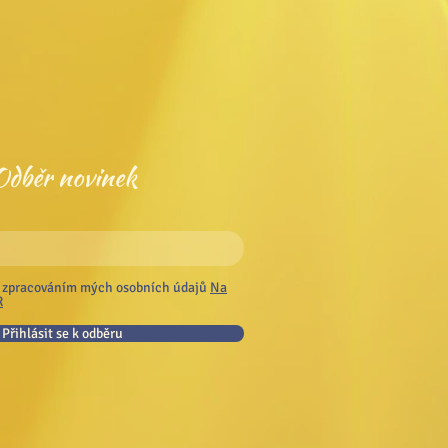
Odběr novinek
 zpracováním mých osobních údajů
Na
R
Přihlásit se k odběru