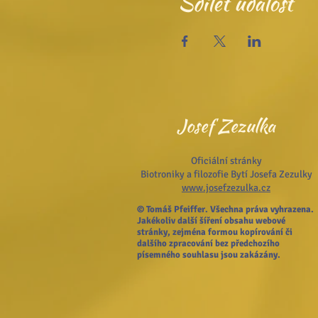
Sdílet událost
Josef Zezulka
Oficiální stránky
Biotroniky a filozofie Bytí Josefa Zezulky
www.josefzezulka.cz
© Tomáš Pfeiffer. Všechna práva vyhrazena.
Jakékoliv další šíření obsahu webové
stránky, zejména formou kopírování či
dalšího zpracování bez předchozího
písemného souhlasu jsou zakázány.