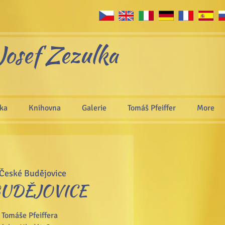
Josef Zezulka
áka
Knihovna
Galerie
Tomáš Pfeiffer
More
České Budějovice
BUDĚJOVICE
Tomáše Pfeiffera