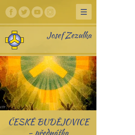
Josef Zezulka
ČESKÉ BUDĚJOVICE
- přednáška