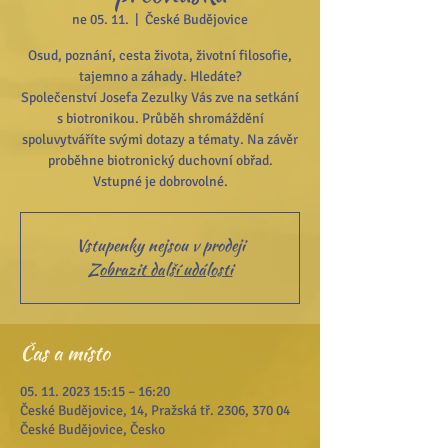
ne 05. 11.
  |  
České Budějovice
Osud, poznání, cesta života, životní filosofie,
tajemno a záhady. Hledáte?
Společenství Josefa Zezulky Vás zve na setkání
s biotronikou. Průběh shromáždění
spoluvytváříte svými dotazy a tématy. Na závěr
proběhne biotronický duchovní obřad.
Vstupenky nejsou v prodeji
Zobrazit další události
Čas a místo
05. 11. 2023 15:15 – 16:20
České Budějovice, 14, Pražská tř. 2306, 370 04
České Budějovice, Česko