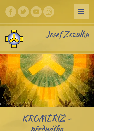
Josef Zezulka
KROMĚŘÍŽ -
přednáška