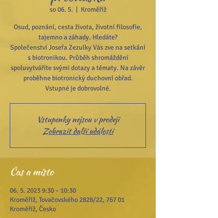
so 06. 5.
  |  
Kroměříž
Osud, poznání, cesta života, životní filosofie,
tajemno a záhady. Hledáte?
Společenství Josefa Zezulky Vás zve na setkání
s biotronikou. Průběh shromáždění
spoluvytváříte svými dotazy a tématy. Na závěr
proběhne biotronický duchovní obřad.
Vstupenky nejsou v prodeji
Zobrazit další události
Čas a místo
06. 5. 2023 9:30 – 10:30
Kroměříž, Tovačovského 2828/22, 767 01
Kroměříž, Česko