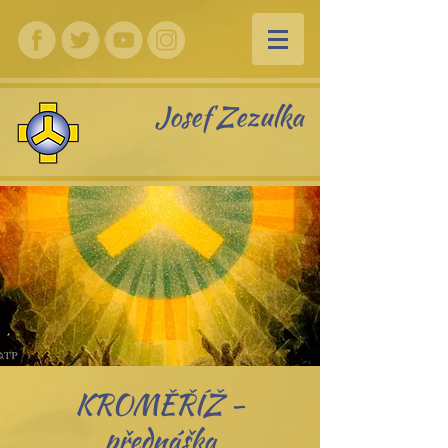
Josef Zezulka
KROMĚŘÍŽ -
přednáška