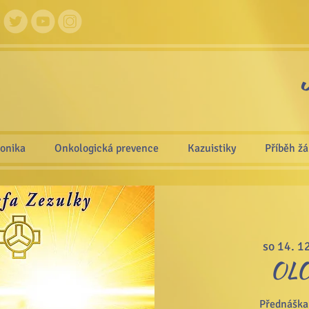
ronika
Onkologická prevence
Kazuistiky
Příběh ž
so 14. 12
OL
Přednáška 