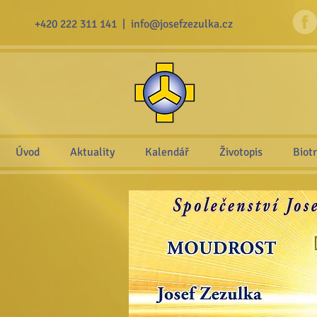
+420 222 311 141 |
info@josefzezulka.cz
Úvod
Aktuality
Kalendář
Životopis
Biot