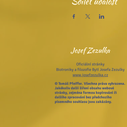
Sdílet událost
Josef Zezulka
Oficiální stránky
Biotroniky a filozofie Bytí Josefa Zezulky
www.josefzezulka.cz
© Tomáš Pfeiffer. Všechna práva vyhrazena.
Jakékoliv další šíření obsahu webové
stránky, zejména formou kopírování či
dalšího zpracování bez předchozího
písemného souhlasu jsou zakázány.