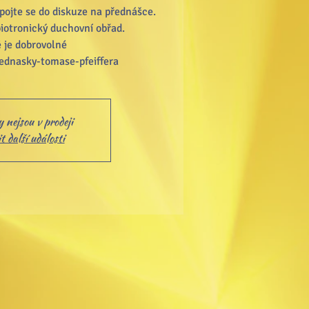
apojte se do diskuze na přednášce.
iotronický duchovní obřad.
 je dobrovolné
 nejsou v prodeji
 další události