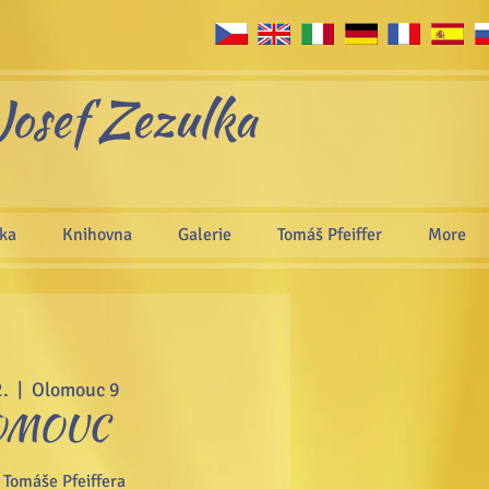
Josef Zezulka
áka
Knihovna
Galerie
Tomáš Pfeiffer
More
.
  |  
Olomouc 9
OMOUC
Tomáše Pfeiffera