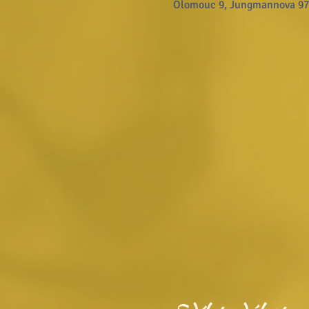
Olomouc 9, Jungmannova 972