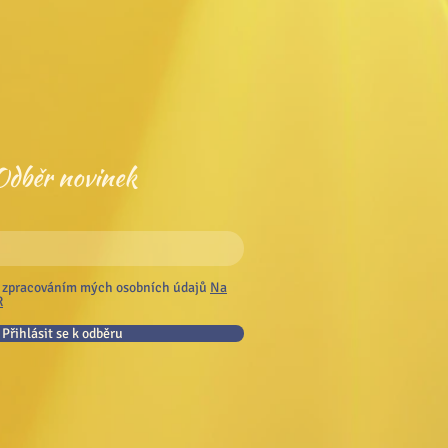
Odběr novinek
 zpracováním mých osobních údajů
Na
R
Přihlásit se k odběru