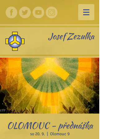
Josef Zezulka
OLOMOUC - přednáška
so 20. 9.
  |  
Olomouc 9