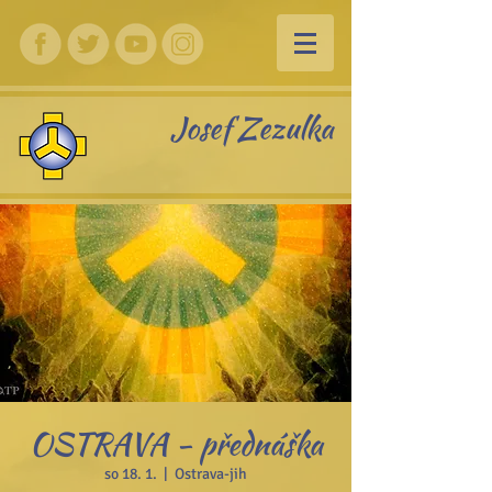
Josef Zezulka
OSTRAVA - přednáška
so 18. 1.
  |  
Ostrava-jih