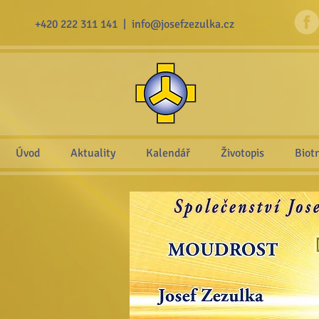
+420 222 311 141 |
info@josefzezulka.cz
Úvod
Aktuality
Kalendář
Životopis
Biot