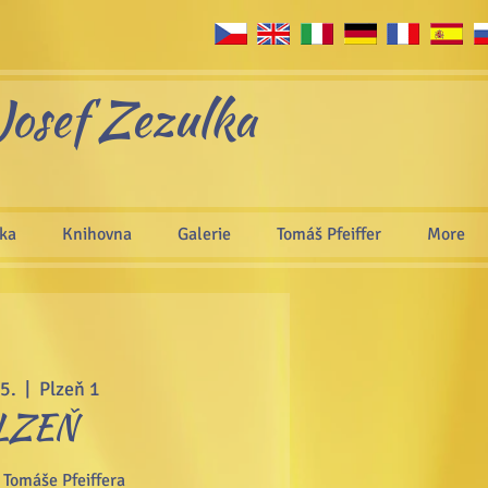
Josef Zezulka
áka
Knihovna
Galerie
Tomáš Pfeiffer
More
 5.
  |  
Plzeň 1
LZEŇ
Tomáše Pfeiffera