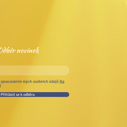
Odběr novinek
 zpracováním mých osobních údajů
Na
R
Přihlásit se k odběru