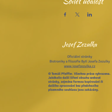
Sdílet událost
Josef Zezulka
Oficiální stránky
Biotroniky a filozofie Bytí Josefa Zezulky
www.josefzezulka.cz
© Tomáš Pfeiffer. Všechna práva vyhrazena.
Jakékoliv další šíření obsahu webové
stránky, zejména formou kopírování či
dalšího zpracování bez předchozího
písemného souhlasu jsou zakázány.