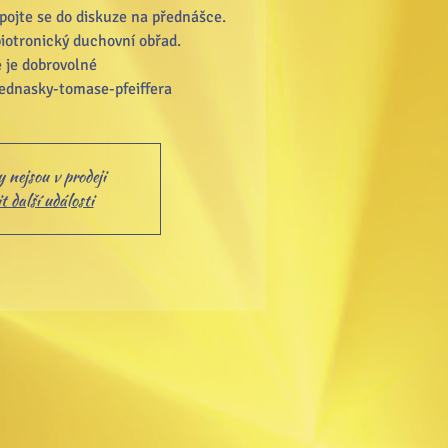
apojte se do diskuze na přednášce.
iotronický duchovní obřad.
 je dobrovolné
 nejsou v prodeji
 další události