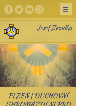
Josef Zezulka
PLZEŇ | DUCHOVNÍ
SHROMÁŽDĚNÍ PRO