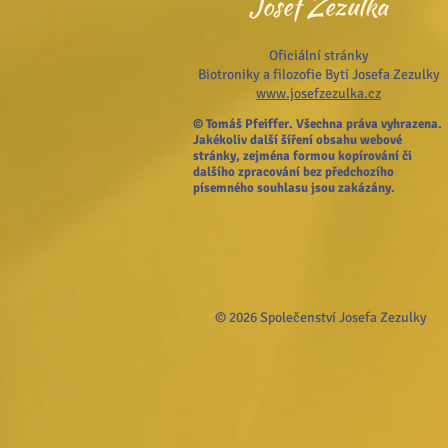
Josef Zezulka
Oficiální stránky
Biotroniky a filozofie Bytí Josefa Zezulky
www.josefzezulka.cz
© Tomáš Pfeiffer. Všechna práva vyhrazena.
Jakékoliv další šíření obsahu webové
stránky, zejména formou kopírování či
dalšího zpracování bez předchozího
písemného souhlasu jsou zakázány.
© 2026 Společenství Josefa Zezulky