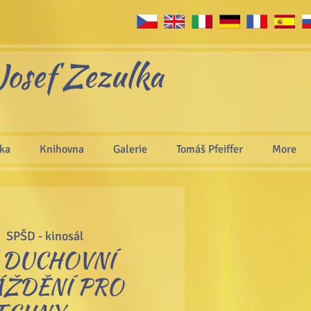
Josef Zezulka
áka
Knihovna
Galerie
Tomáš Pfeiffer
More
|  
SPŠD - kinosál
| DUCHOVNÍ
ŽDĚNÍ PRO