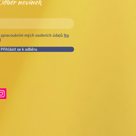
Odběr novinek
 zpracováním mých osobních údajů
Na
R
Přihlásit se k odběru