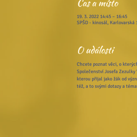
Čas a místo
19. 3. 2022 14:45 – 16:45
SPŠD - kinosál, Karlovarská 
O události
Chcete poznat věci, o kterých
Společenství Josefa Zezulky V
kterou přijal jako žák od vý
též, a to svými dotazy a tém