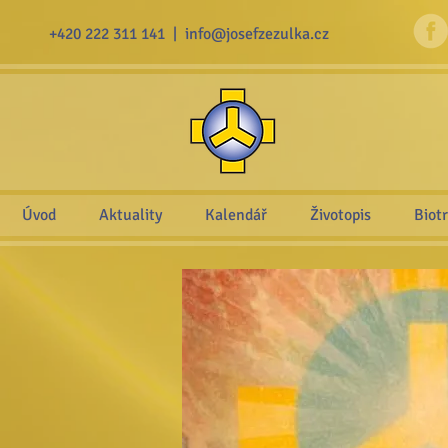
+420 222 311 141 |
info@josefzezulka.cz
Úvod
Aktuality
Kalendář
Životopis
Biot