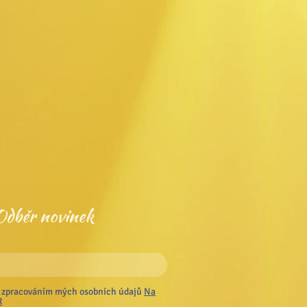
Odběr novinek
 zpracováním mých osobních údajů
Na
R