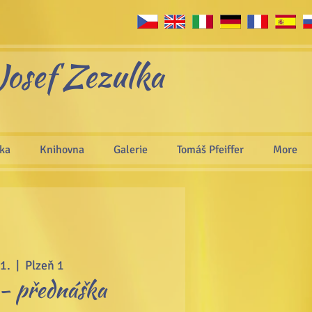
Josef Zezulka
áka
Knihovna
Galerie
Tomáš Pfeiffer
More
 1.
  |  
Plzeň 1
 přednáška