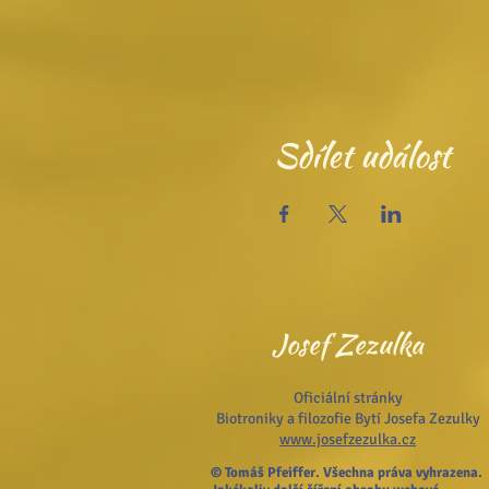
Sdílet událost
Josef Zezulka
Oficiální stránky
Biotroniky a filozofie Bytí Josefa Zezulky
www.josefzezulka.cz
© Tomáš Pfeiffer. Všechna práva vyhrazena.