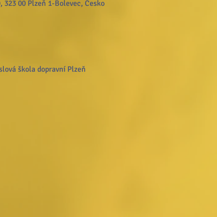
, 323 00 Plzeň 1-Bolevec, Česko
slová škola dopravní Plzeň