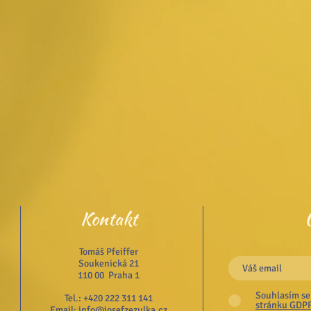
Kontakt
Tomáš Pfeiffer
Soukenická 21
110 00 Praha 1
Souhlasím se
Tel.: +420 222 311 141
stránku GDP
Email:
info@josefzezulka.cz