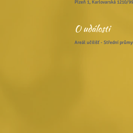
Plzeň 1, Karlovarská 1210/99
O události
Areál učilišť - Střední průmy