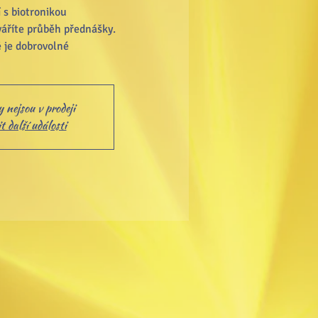
 s biotronikou
áříte průběh přednášky.
 je dobrovolné
 nejsou v prodeji
 další události