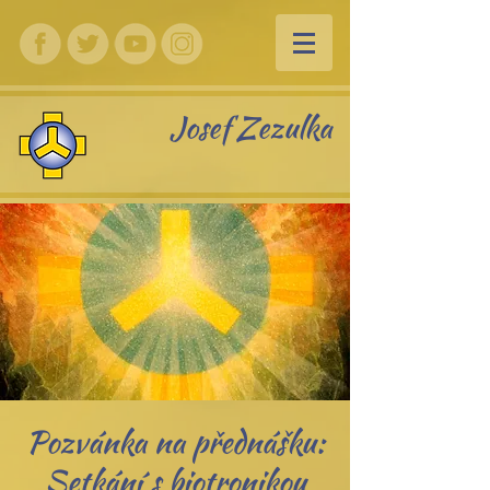
Josef Zezulka
Pozvánka na přednášku:
Setkání s biotronikou