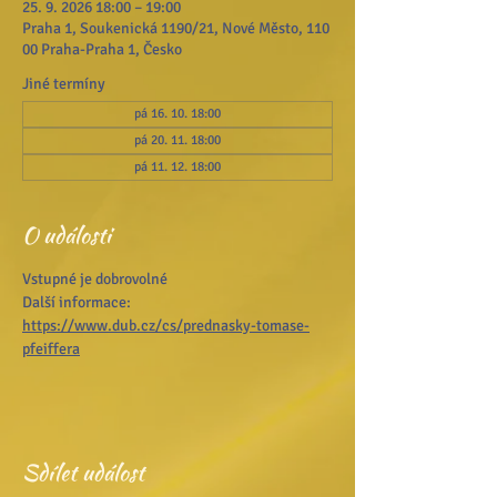
25. 9. 2026 18:00 – 19:00
Praha 1, Soukenická 1190/21, Nové Město, 110
00 Praha-Praha 1, Česko
Jiné termíny
pá 16. 10. 18:00
pá 20. 11. 18:00
pá 11. 12. 18:00
O události
Vstupné je dobrovolné 
Další informace: 
https://www.dub.cz/cs/prednasky-tomase-
pfeiffera
Sdílet událost