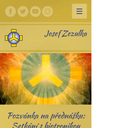
Josef Zezulka
Pozvánka na přednášku:
Setkání s biotronikou