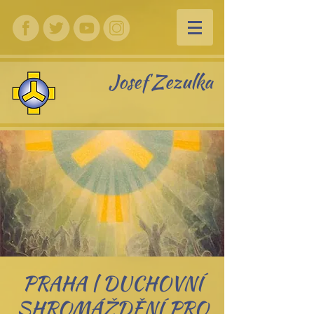
Josef Zezulka
PRAHA | DUCHOVNÍ
SHROMÁŽDĚNÍ PRO