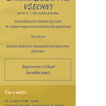
VŠECHNY
pá 03. 6.
  |  
Sál Josefa Zezulky
SPOLEČENSTVÍ JOSEFA ZEZULKY
38. státem registrovaná náboženská společnost
Vás zve na
NOVOU MOŽNOST OSOBNÍHO SETKÁNÍ PRO
VŠECHNY
Registration is Closed
See other events
Čas a místo
03. 6. 2022 17:00 – 19:00
Sál Josefa Zezulky, Soukenická 21, 110 00