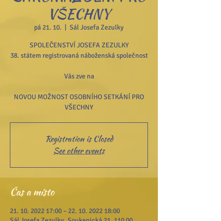
VŠECHNY
pá 21. 10.
  |  
Sál Josefa Zezulky
SPOLEČENSTVÍ JOSEFA ZEZULKY
38. státem registrovaná náboženská společnost
Vás zve na
NOVOU MOŽNOST OSOBNÍHO SETKÁNÍ PRO
VŠECHNY
Registration is Closed
See other events
Čas a místo
21. 10. 2022 17:00 – 22. 10. 2022 18:00
Sál Josefa Zezulky, Soukenická 21, 110 00