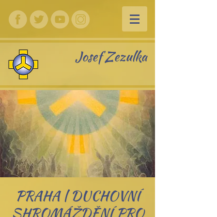
Josef Zezulka
PRAHA | DUCHOVNÍ
SHROMÁŽDĚNÍ PRO