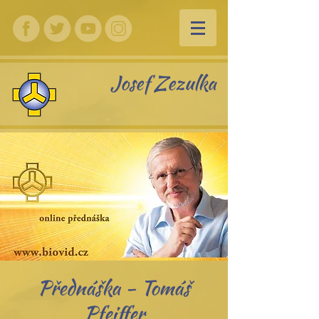
Josef Zezulka
Přednáška - Tomáš
Pfeiffer