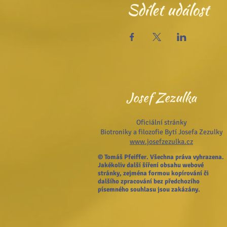
Sdílet událost
Josef Zezulka
Oficiální stránky
Biotroniky a filozofie Bytí Josefa Zezulky
www.josefzezulka.cz
© Tomáš Pfeiffer. Všechna práva vyhrazena.
Jakékoliv další šíření obsahu webové
stránky, zejména formou kopírování či
dalšího zpracování bez předchozího
písemného souhlasu jsou zakázány.