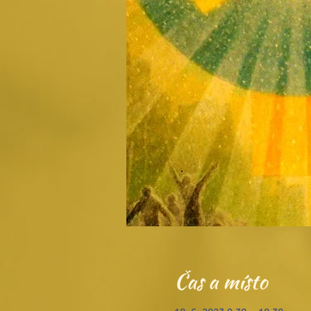
Čas a místo