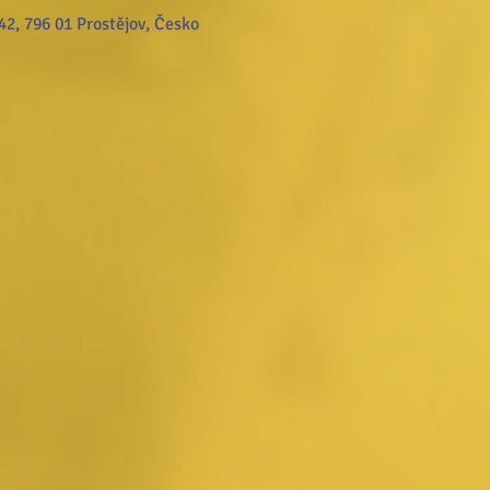
2, 796 01 Prostějov, Česko