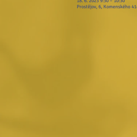
18. 6. 2023 9:30 – 10:30
Prostějov, 6, Komenského 414