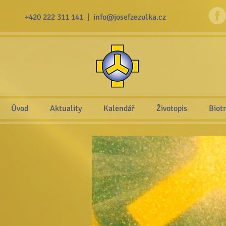
+420 222 311 141 |
info@josefzezulka.cz
Úvod
Aktuality
Kalendář
Životopis
Biot