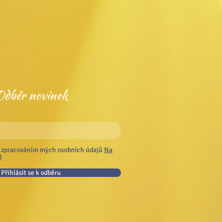
Odběr novinek
 zpracováním mých osobních údajů
Na
R
Přihlásit se k odběru