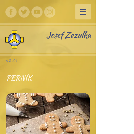
Josef Zezulka
< Zpět
PERNÍK