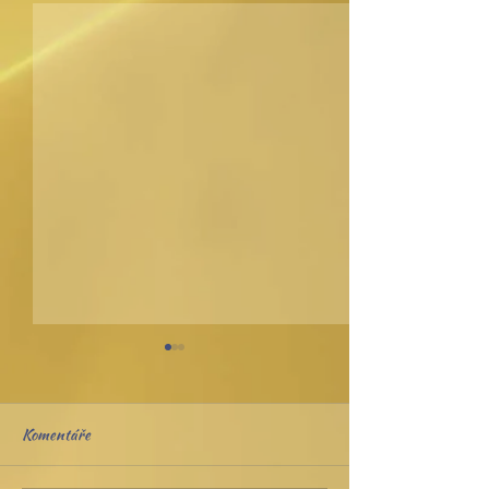
Komentáře
Tady a teď