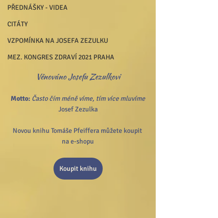
PŘEDNÁŠKY - VIDEA
CITÁTY
VZPOMÍNKA NA JOSEFA ZEZULKU
MEZ. KONGRES ZDRAVÍ 2021 PRAHA
Věnováno Josefu Zezulkovi
Motto:
Často čím méně víme, tím více mluvíme
Josef Zezulka
Novou knihu Tomáše Pfeiffera můžete koupit 
na e-shopu
Koupit knihu