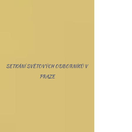
SETKÁNÍ SVĚTOVÝCH ODBORNÍKŮ V 
PRAZE