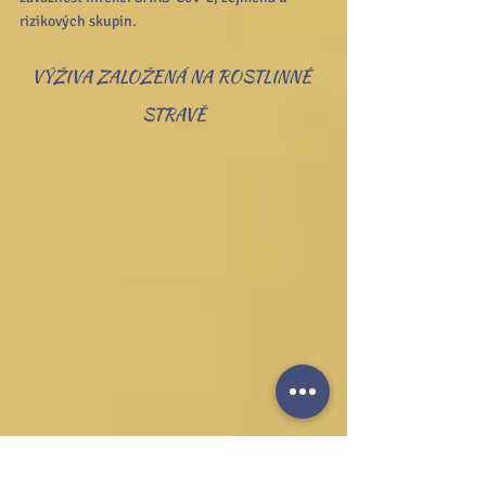
rizikových skupin.
VÝŽIVA ZALOŽENÁ NA ROSTLINNÉ 
STRAVĚ
Podle názorů odborníků je rostlinná strava 