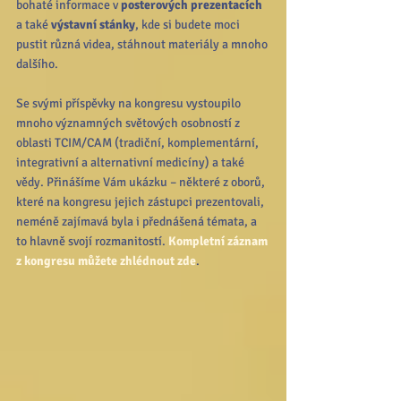
bohaté informace v 
posterových prezentacích
a také 
výstavní stánky
, kde si budete moci 
pustit různá videa, stáhnout materiály a mnoho 
dalšího.
Se svými příspěvky na kongresu vystoupilo 
mnoho významných světových osobností z 
oblasti TCIM/CAM (tradiční, komplementární, 
integrativní a alternativní medicíny) a také 
vědy. Přinášíme Vám ukázku – některé z oborů, 
které na kongresu jejich zástupci prezentovali, 
neméně zajímavá byla i přednášená témata, a 
to hlavně svojí rozmanitostí. 
Kompletní záznam 
z kongresu můžete zhlédnout zde
.