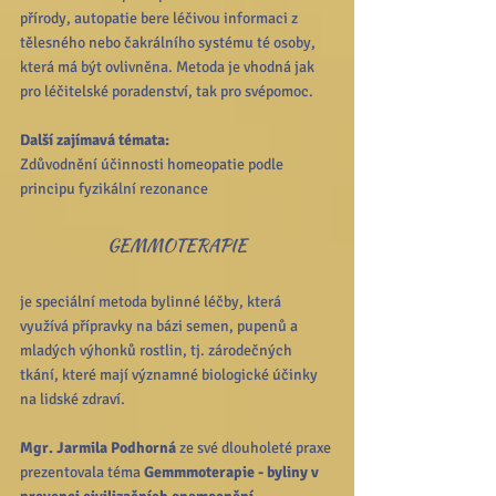
přírody, autopatie bere léčivou informaci z 
tělesného nebo čakrálního systému té osoby, 
která má být ovlivněna. Metoda je vhodná jak 
pro léčitelské poradenství, tak pro svépomoc.
Další zajímavá témata:
Zdůvodnění účinnosti homeopatie podle 
principu fyzikální rezonance 
GEMMOTERAPIE
je speciální metoda bylinné léčby, která 
využívá přípravky na bázi semen, pupenů a 
mladých výhonků rostlin, tj. zárodečných 
tkání, které mají významné biologické účinky 
na lidské zdraví.
Mgr. Jarmila Podhorná
 ze své dlouholeté praxe 
prezentovala téma 
Gemmmoterapie - byliny v 