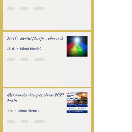
BYTÍ – životní filosofie v obrazech
13. 6.
Minut čtení: 0
Mezinárodní kongres zdraví 2027
Praha
9. 6.
Minut čtení: 1