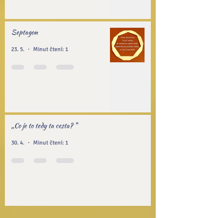
Septagon
23. 5.
Minut čtení: 1
„Co je to tedy ta cesta? "
30. 4.
Minut čtení: 1