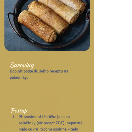
Suroviny
Doplnit podle druhého receptu na 
palačinky.
Postup
Připravíme si těstíčko jako na 
palačinky (viz recept ZDE), nepatrně 
málo cukru, trochu osolíme – tedy 